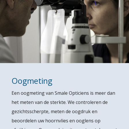
LENZEN
OOGMETING
OVER ONS
CONTACT
Oogmeting
Een oogmeting van Smale Opticiens is meer dan
het meten van de sterkte. We controleren de
gezichtsscherpte, meten de oogdruk en
beoordelen uw hoornvlies en ooglens op